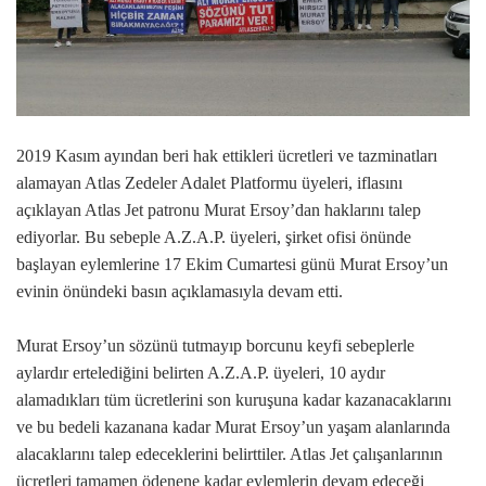
2019 Kasım ayından beri hak ettikleri ücretleri ve tazminatları
alamayan Atlas Zedeler Adalet Platformu üyeleri, iflasını
açıklayan Atlas Jet patronu Murat Ersoy’dan haklarını talep
ediyorlar. Bu sebeple A.Z.A.P. üyeleri, şirket ofisi önünde
başlayan eylemlerine 17 Ekim Cumartesi günü Murat Ersoy’un
evinin önündeki basın açıklamasıyla devam etti.
Murat Ersoy’un sözünü tutmayıp borcunu keyfi sebeplerle
aylardır ertelediğini belirten A.Z.A.P. üyeleri, 10 aydır
alamadıkları tüm ücretlerini son kuruşuna kadar kazanacaklarını
ve bu bedeli kazanana kadar Murat Ersoy’un yaşam alanlarında
alacaklarını talep edeceklerini belirttiler. Atlas Jet çalışanlarının
ücretleri tamamen ödenene kadar eylemlerin devam edeceği