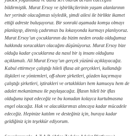
bildirmiştik. Murat Ersoy ve işbirlikçilerinin yaşam alanlarının
her yerinde olacağımızı söyledik, şimdi ailesi ile birlikte ikamet
ettiği adreste buluşuyoruz. Bir sonraki aşamada komşu olmayı
planlayıp, direniş çadırımızı bu lokasyonda kurmayı planlıyoruz.
Murat Ersoy’un çocuklarının da bizim neden orada olduğumuz
hakkında soracakları olacağını düşünüyoruz. Murat Ersoy bize
olduğu kadar çocuklarına da nasıl bir iş insanı olduğunu
açıklamalı. Ali Murat Ersoy’un gerçek yüzünü açıklayacağız.
Kabul ettirmeye çalıştığı hileli iflasa ait gerçekleri, kullandığı
ilişkileri ve yöntemleri, off-shore şirketleri, gözden kaçırmaya
çalıştığı şirketleri, iştirakleri ve ortaklıkları hem kamuoyu hem de
adalet mekanizması ile paylaşacağız. İflasın hileli bir iflas
olduğunu ispat edeceğiz ve bu konudan kolayca kurtulmasına
engel olacağız. Hak ve alacaklarımızı alıncaya kadar mücadele
edeceğiz. Hepinize katılım ve desteğiniz için, buraya kadar
geldiğiniz için teşekkür ediyorum.