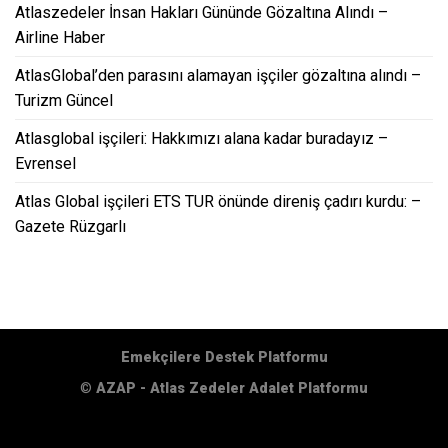
Atlaszedeler İnsan Hakları Gününde Gözaltına Alındı –
Airline Haber
AtlasGlobal’den parasını alamayan işçiler gözaltına alındı –
Turizm Güncel
Atlasglobal işçileri: Hakkımızı alana kadar buradayız –
Evrensel
Atlas Global işçileri ETS TUR önünde direniş çadırı kurdu: –
Gazete Rüzgarlı
Emekçilere Destek Platformu
©
AZAP - Atlas Zedeler Adalet Platformu