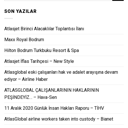
SON YAZILAR
Atlasjet Birinci Alacaklılar Toplantısı İlanı
Maxx Royal Bodrum
Hilton Bodrum Turkbuku Resort & Spa
Atlasjet İflas Tarihçesi – New Style
Atlasglobal eski çalışanları hak ve adalet arayışına devam
ediyor – Airline Haber
ATLASGLOBAL ÇALIŞANLARININ HAKLARININ
PEŞİNDEYİZ… – Hava-Sen
11 Aralık 2020 Günlük İnsan Hakları Raporu – TİHV
AtlasGlobal airline workers taken into custody – Bianet