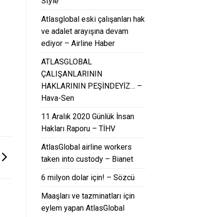
Style
Atlasglobal eski çalışanları hak
ve adalet arayışına devam
ediyor – Airline Haber
ATLASGLOBAL
ÇALIŞANLARININ
HAKLARININ PEŞİNDEYİZ… –
Hava-Sen
11 Aralık 2020 Günlük İnsan
Hakları Raporu – TİHV
AtlasGlobal airline workers
taken into custody – Bianet
6 milyon dolar için! – Sözcü
Maaşları ve tazminatları için
eylem yapan AtlasGlobal