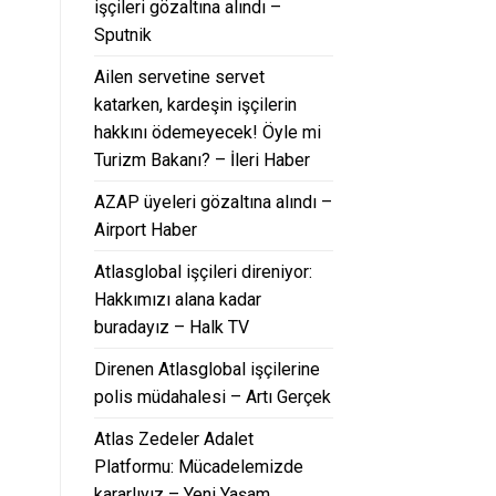
işçileri gözaltına alındı –
Sputnik
Ailen servetine servet
katarken, kardeşin işçilerin
hakkını ödemeyecek! Öyle mi
Turizm Bakanı? – İleri Haber
AZAP üyeleri gözaltına alındı –
Airport Haber
Atlasglobal işçileri direniyor:
Hakkımızı alana kadar
buradayız – Halk TV
Direnen Atlasglobal işçilerine
polis müdahalesi – Artı Gerçek
Atlas Zedeler Adalet
Platformu: Mücadelemizde
kararlıyız – Yeni Yaşam