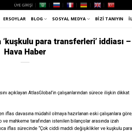
ÜYE GİRİŞİ
ERSOYLAR
BLOG
SOSYAL MEDYA
BİZİ TANIYIN
İ
‘kuşkulu para transferleri’ iddiası –
Hava Haber
ını açıklayan AtlasGlobal’in çalışanlarından sürece ilişkin dikkat
 iflas davasına müdahil olmaya hazırlanan eski çalışanlara göre
ço ve mahkeme tarafından istenilen bilançolar arasında izah
ıca iflas sürecinde “Çok ciddi maddi değişiklikler ve kuşkulu para