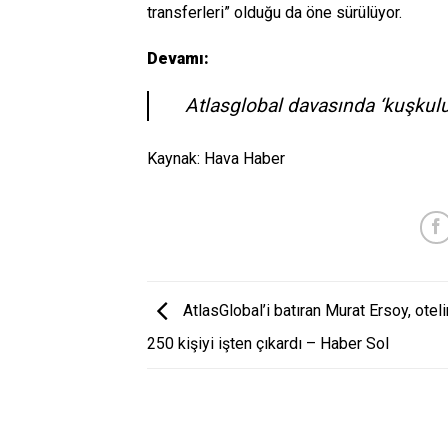
transferleri” olduğu da öne sürülüyor.
Devamı:
Atlasglobal davasında ‘kuşkulu 
Kaynak: Hava Haber
AtlasGlobal’i batıran Murat Ersoy, otel
250 kişiyi işten çıkardı – Haber Sol