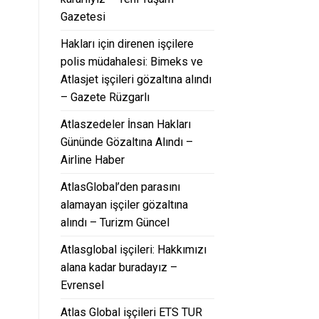
Gazetesi
Hakları için direnen işçilere
polis müdahalesi: Bimeks ve
Atlasjet işçileri gözaltına alındı
– Gazete Rüzgarlı
Atlaszedeler İnsan Hakları
Gününde Gözaltına Alındı –
Airline Haber
AtlasGlobal’den parasını
alamayan işçiler gözaltına
alındı – Turizm Güncel
Atlasglobal işçileri: Hakkımızı
alana kadar buradayız –
Evrensel
Atlas Global işçileri ETS TUR