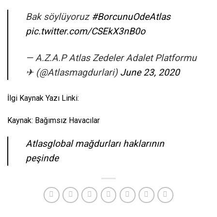
Bak söylüyoruz
#BorcunuOdeAtlas
pic.twitter.com/CSEkX3nB0o
— A.Z.A.P Atlas Zedeler Adalet Platformu
✈ (@Atlasmagdurlari)
June 23, 2020
İlgi Kaynak Yazı Linki:
Kaynak: Bağımsız Havacılar
Atlasglobal mağdurları haklarının
peşinde