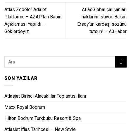
Atlas Zedeler Adalet
AtlasGlobal çalışanları
Platformu – AZAP’tan Basın
haklarını istiyor: Bakan
Açıklaması Yapıldı –
Ersoy’un kardeşi sözünü
Göklerdeyiz
tutsun! – A3Haber
SON YAZILAR
Atlasjet Birinci Alacaklılar Toplantısı İlanı
Maxx Royal Bodrum
Hilton Bodrum Turkbuku Resort & Spa
Atlasjet İflas Tarihçesi – New Style