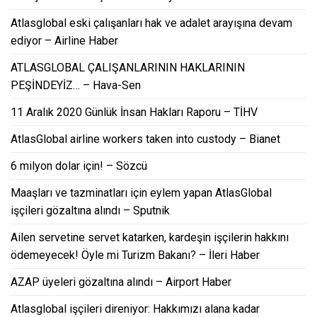
Atlasglobal eski çalışanları hak ve adalet arayışına devam
ediyor – Airline Haber
ATLASGLOBAL ÇALIŞANLARININ HAKLARININ
PEŞİNDEYİZ… – Hava-Sen
11 Aralık 2020 Günlük İnsan Hakları Raporu – TİHV
AtlasGlobal airline workers taken into custody – Bianet
6 milyon dolar için! – Sözcü
Maaşları ve tazminatları için eylem yapan AtlasGlobal
işçileri gözaltına alındı – Sputnik
Ailen servetine servet katarken, kardeşin işçilerin hakkını
ödemeyecek! Öyle mi Turizm Bakanı? – İleri Haber
AZAP üyeleri gözaltına alındı – Airport Haber
Atlasglobal işçileri direniyor: Hakkımızı alana kadar