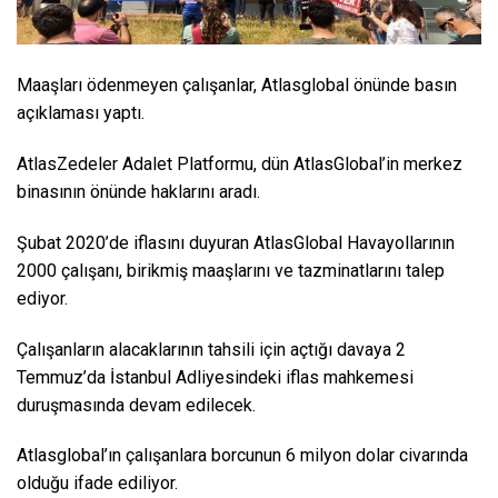
Maaşları ödenmeyen çalışanlar, Atlasglobal önünde basın
açıklaması yaptı.
AtlasZedeler Adalet Platformu, dün AtlasGlobal’in merkez
binasının önünde haklarını aradı.
Şubat 2020’de iflasını duyuran AtlasGlobal Havayollarının
2000 çalışanı, birikmiş maaşlarını ve tazminatlarını talep
ediyor.
Çalışanların alacaklarının tahsili için açtığı davaya 2
Temmuz’da İstanbul Adliyesindeki iflas mahkemesi
duruşmasında devam edilecek.
Atlasglobal’ın çalışanlara borcunun 6 milyon dolar civarında
olduğu ifade ediliyor.