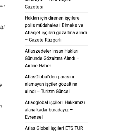
kın
Gazetesi
Hakları için direnen işçilere
polis müdahalesi: Bimeks ve
işi
Atlasjet işçileri gözaltına alındı
– Gazete Rüzgarlı
Atlaszedeler İnsan Hakları
Gününde Gözaltına Alındı –
Airline Haber
AtlasGlobal’den parasını
alamayan işçiler gözaltına
ği
alındı – Turizm Güncel
Atlasglobal işçileri: Hakkımızı
n
alana kadar buradayız –
Evrensel
Atlas Global işçileri ETS TUR