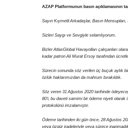
AZAP Platformunun basın açıklamasının ta
Sayın Kıymetli Arkadaşlar, Basın Mensupları, S
Sizleri Saygı ve Sevgiyle selamlıyorum.
Bizler AtlasGlobal Havayolları çalışanları olar
kadar patron Ali Murat Ersoy tarafından ücretle
Sürecin sonunda söz verilen üç buçuk aylık bi
özlük haklarımızdan da mahrum bırakıldık.
Söz veren 31 Ağustos 2020 tarihinde ödeyeceği
80’i, bu daveti samimi bir ödeme niyeti olara
protokolünü imzalamıştır.
Ödeme tarihinden iki gün önce, 28 Ağustos 20
veya özgür iradeleriyle veya sürece inanmadı