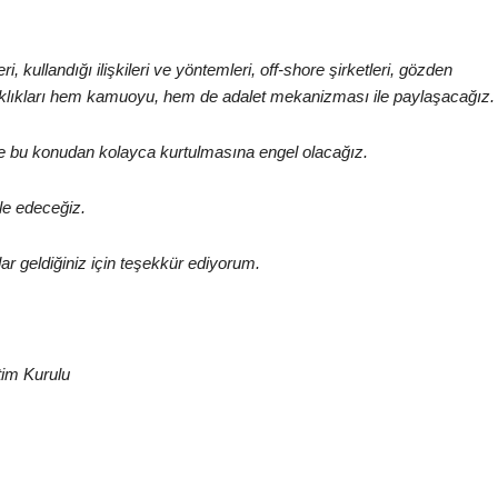
eri, kullandığı ilişkileri ve yöntemleri, off-shore şirketleri, gözden
 ortaklıkları hem kamuoyu, hem de adalet mekanizması ile paylaşacağız.
iz ve bu konudan kolayca kurtulmasına engel olacağız.
le edeceğiz.
ar geldiğiniz için teşekkür ediyorum.
tim Kurulu