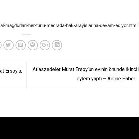
bal-magdurlari-her-turlu-mecrada-hak-arayislarina-devam-ediyor.html
Atlaszedeler Murat Ersoy’un evinin önünde ikinci
at Ersoy’a:
eylem yaptı – Airline Haber