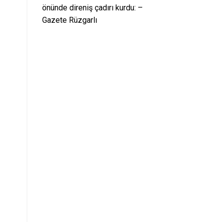
önünde direniş çadırı kurdu: –
Gazete Rüzgarlı