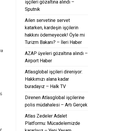
işçileri gözaltına alındı –
Sputnik
Ailen servetine servet
katarken, kardeşin işçilerin
hakkını ödemeyecek! Öyle mi
Turizm Bakanı? – İleri Haber
ya
AZAP üyeleri gözaltına alındı –
Airport Haber
Atlasglobal işçileri direniyor:
Hakkımızı alana kadar
buradayız – Halk TV
 %
Direnen Atlasglobal işçilerine
polis müdahalesi – Artı Gerçek
Atlas Zedeler Adalet
Platformu: Mücadelemizde
r
kararlıyız – Yeni Yaşam