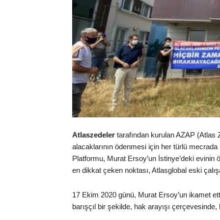
Atlaszedeler
tarafından kurulan AZAP (Atlas 
alacaklarının ödenmesi için her türlü mecra
Platformu, Murat Ersoy’un İstinye’deki evinin 
en dikkat çeken noktası, Atlasglobal eski çalış
17 Ekim 2020 günü, Murat Ersoy’un ikamet ettiğ
barışçıl bir şekilde, hak arayışı çerçevesinde, 