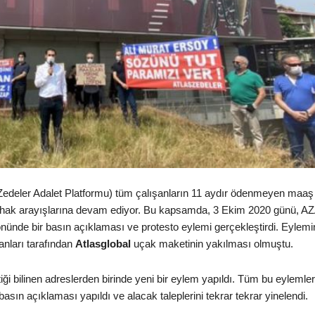
Zedeler Adalet Platformu) tüm çalışanların 11 aydır ödenmeyen maaş
da hak arayışlarına devam ediyor. Bu kapsamda, 3 Ekim 2020 günü, A
önünde bir basın açıklaması ve protesto eylemi gerçekleştirdi. Eylemi
anları tarafından
Atlasglobal
uçak maketinin yakılması olmuştu.
i bilinen adreslerden birinde yeni bir eylem yapıldı. Tüm bu eylemler
basın açıklaması yapıldı ve alacak taleplerini tekrar tekrar yinelendi.