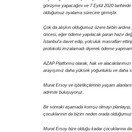
görüşme yapacağını ve 7 Eylül 2020 tarihinde 
olduğumuz oyalama sürecine girmiştir.
Çok da alışkın olduğumuz üzere birbiri ardına yal
öncesi, eğer ödeme yapılacak paran hazır deği
İstanbul’a davet edip, yolculuk masrafları etti
protokolü imzalamadı diyerek ödeme yapmamak,
AZAP Platformu olarak, hak ve alacaklarımızı
arayışımız daha yüksek yoğunluklu ve daha ser
Murat Ersoy ve işbirlikçilerinin yaşam alanlarını
adreste buluşuyoruz.
Bir sonraki aşamada komşu olmayı planlayıp, 
çocuklarının da bizim neden orada olduğumuz
Murat Ersoy bize olduğu kadar çocuklarına da n