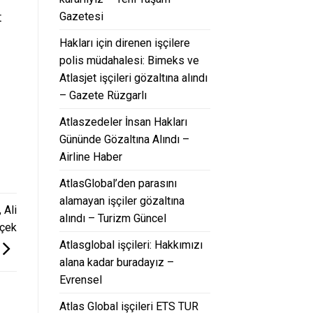
Gazetesi
t
Hakları için direnen işçilere
polis müdahalesi: Bimeks ve
Atlasjet işçileri gözaltına alındı
– Gazete Rüzgarlı
Atlaszedeler İnsan Hakları
Gününde Gözaltına Alındı –
Airline Haber
AtlasGlobal’den parasını
alamayan işçiler gözaltına
 Ali
alındı – Turizm Güncel
rçek
Atlasglobal işçileri: Hakkımızı
alana kadar buradayız –
Evrensel
Atlas Global işçileri ETS TUR