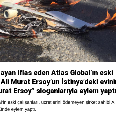
mayan iflas eden Atlas Global’ın eski
i Ali Murat Ersoy’un İstinye’deki evini
rat Ersoy” sloganlarıyla eylem yaptı
’in eski çalışanları, ücretlerini ödemeyen şirket sahibi Al
nünde eylem yaptı.