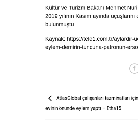
Kültür ve Turizm Bakanı Mehmet Nuri E
2019 yılının Kasım ayında uçuşlarını 
bulunmuştu
Kaynak: https://tele1.com.tr/aylardir-u
eylem-demirin-tuncuna-patronun-erso
AtlasGlobal çalışanları tazminatları içi
evinin önünde eylem yaptı – Etha15