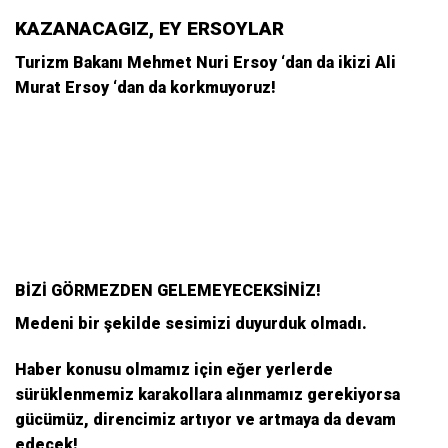
KAZANACAGIZ, EY ERSOYLAR
Turizm Bakanı Mehmet Nuri Ersoy ‘dan da ikizi Ali
Murat Ersoy ‘dan da korkmuyoruz!
BİZİ GÖRMEZDEN GELEMEYECEKSİNİZ!
Medeni bir şekilde sesimizi duyurduk olmadı.
Haber konusu olmamız için eğer yerlerde
sürüklenmemiz karakollara alınmamız gerekiyorsa
gücümüz, direncimiz artıyor ve artmaya da devam
edecek!