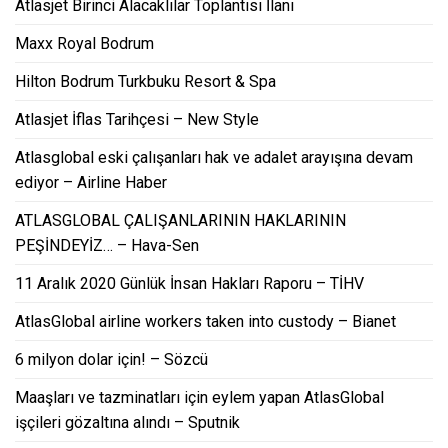
Atlasjet Birinci Alacaklılar Toplantısı İlanı
Maxx Royal Bodrum
Hilton Bodrum Turkbuku Resort & Spa
Atlasjet İflas Tarihçesi – New Style
Atlasglobal eski çalışanları hak ve adalet arayışına devam
ediyor – Airline Haber
ATLASGLOBAL ÇALIŞANLARININ HAKLARININ
PEŞİNDEYİZ… – Hava-Sen
11 Aralık 2020 Günlük İnsan Hakları Raporu – TİHV
AtlasGlobal airline workers taken into custody – Bianet
6 milyon dolar için! – Sözcü
Maaşları ve tazminatları için eylem yapan AtlasGlobal
işçileri gözaltına alındı – Sputnik