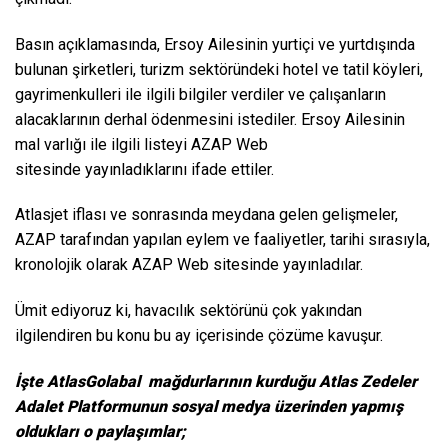
Basın açıklamasında, Ersoy Ailesinin yurtiçi ve yurtdışında
bulunan şirketleri, turizm sektöründeki hotel ve tatil köyleri,
gayrimenkulleri ile ilgili bilgiler verdiler ve çalışanların
alacaklarının derhal ödenmesini istediler. Ersoy Ailesinin
mal varlığı ile ilgili listeyi
AZAP Web
sitesinde
yayınladıklarını ifade ettiler.
Atlasjet iflası ve sonrasında meydana gelen gelişmeler,
AZAP tarafından yapılan eylem ve faaliyetler, tarihi sırasıyla,
kronolojik olarak
AZAP Web sitesinde
yayınladılar.
Ümit ediyoruz ki, havacılık sektörünü çok yakından
ilgilendiren bu konu bu ay içerisinde çözüme kavuşur.
İşte AtlasGolabal mağdurlarının kurduğu Atlas Zedeler
Adalet Platformunun sosyal medya üzerinden yapmış
oldukları o paylaşımlar;