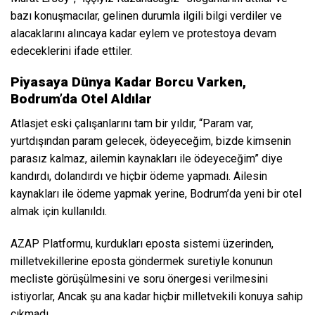
bazı konuşmacılar, gelinen durumla ilgili bilgi verdiler ve
alacaklarını alıncaya kadar eylem ve protestoya devam
edeceklerini ifade ettiler.
Piyasaya Dünya Kadar Borcu Varken,
Bodrum’da Otel Aldılar
Atlasjet eski çalışanlarını tam bir yıldır, “Param var,
yurtdışından param gelecek, ödeyeceğim, bizde kimsenin
parasız kalmaz, ailemin kaynakları ile ödeyeceğim” diye
kandırdı, dolandırdı ve hiçbir ödeme yapmadı. Ailesin
kaynakları ile ödeme yapmak yerine, Bodrum’da yeni bir otel
almak için kullanıldı.
AZAP Platformu, kurdukları eposta sistemi üzerinden,
milletvekillerine eposta göndermek suretiyle konunun
mecliste görüşülmesini ve soru önergesi verilmesini
istiyorlar, Ancak şu ana kadar hiçbir milletvekili konuya sahip
çıkmadı.