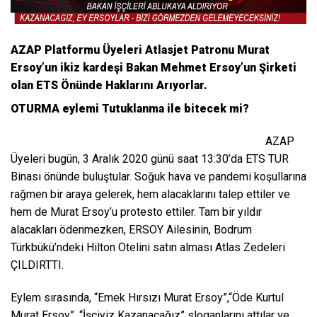
AZAP Platformu Üyeleri Atlasjet Patronu Murat
Ersoy’un ikiz kardeşi Bakan Mehmet Ersoy’un Şirketi
olan ETS Önünde Haklarını Arıyorlar.
OTURMA eylemi Tutuklanma ile bitecek mi?
AZAP
Üyeleri bugün, 3 Aralık 2020 günü saat 13:30’da ETS TUR
Binası önünde buluştular. Soğuk hava ve pandemi koşullarına
rağmen bir araya gelerek, hem alacaklarını talep ettiler ve
hem de Murat Ersoy’u protesto ettiler. Tam bir yıldır
alacakları ödenmezken, ERSOY Ailesinin, Bodrum
Türkbükü’ndeki Hilton Otelini satın alması Atlas Zedeleri
ÇILDIRTTI.
Eylem sırasında, “Emek Hırsızı Murat Ersoy”,“Öde Kurtul
Murat Ersoy”, “İşçiyiz Kazanacağız” sloganlarını attılar ve