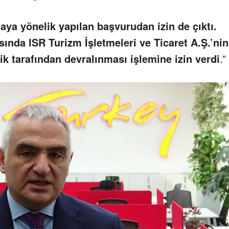
ya yönelik yapılan başvurudan izin de çıktı.
ında ISR Turizm İşletmeleri ve Ticaret A.Ş.’nin
ik tarafından devralınması işlemine izin verdi
.”