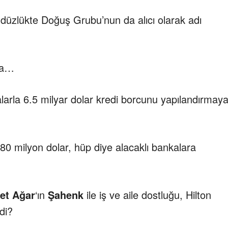
düzlükte Doğuş Grubu’nun da alıcı olarak adı
ia…
alarla 6.5 milyar dolar kredi borcunu yapılandırmay
80 milyon dolar, hüp diye alacaklı bankalara
t Ağar
‘ın
Şahenk
ile iş ve aile dostluğu, Hilton
di?