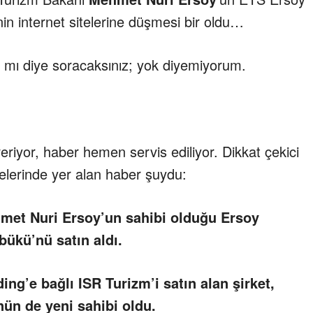
inin internet sitelerine düşmesi bir oldu…
ar mı diye soracaksınız; yok diyemiyorum.
yor, haber hemen servis ediliyor. Dikkat çekici
telerinde yer alan haber şuydu:
met Nuri Ersoy’un sahibi olduğu Ersoy
bükü’nü satın aldı.
ng’e bağlı ISR Turizm’i satın alan şirket,
ün de yeni sahibi oldu.