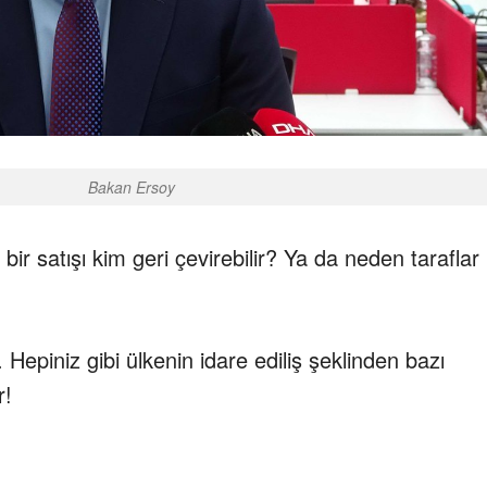
Bakan Ersoy
r satışı kim geri çevirebilir? Ya da neden taraflar
 Hepiniz gibi ülkenin idare ediliş şeklinden bazı
r!