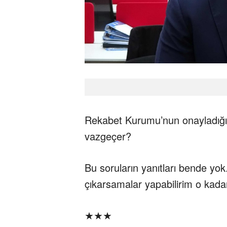
Rekabet Kurumu’nun onayladığı bi
vazgeçer?
Bu soruların yanıtları bende yok.
çıkarsamalar yapabilirim o kada
★★★