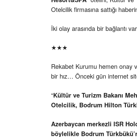
Otelcilik firmasına sattığı haber
İki olay arasında bir bağlantı v
★★★
Rekabet Kurumu hemen onay veri
bir hız… Önceki gün internet si
“
Kültür ve Turizm Bakanı Meh
Otelcilik, Bodrum Hilton Türk
Azerbaycan merkezli ISR Holdi
böylelikle Bodrum Türkbükü’n