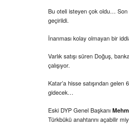
Bu oteli isteyen çok oldu… Son 
geçirildi.
İnanması kolay olmayan bir idd
Varlık satışı süren Doğuş, bank
çalışıyor.
Katar’a hisse satışından gelen 6
gidecek…
Eski DYP Genel Başkanı
Mehme
Türkbükü anahtarını açabilir miy