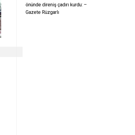
önünde direniş çadırı kurdu: –
Gazete Rüzgarlı