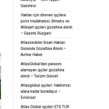
Gazetesi
Hakları için direnen işçilere
polis müdahalesi: Bimeks ve
Atlasjet işçileri gözaltına alındı
– Gazete Rüzgarlı
Atlaszedeler İnsan Hakları
Gününde Gözaltına Alındı –
Airline Haber
AtlasGlobal’den parasını
alamayan işçiler gözaltına
alındı – Turizm Güncel
Atlasglobal işçileri: Hakkımızı
alana kadar buradayız –
Evrensel
Atlas Global işçileri ETS TUR