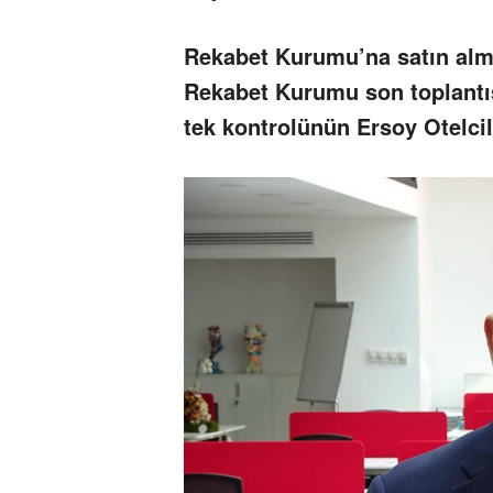
Rekabet Kurumu’na satın alma
Rekabet Kurumu son toplantıs
tek kontrolünün Ersoy Otelcil