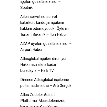
işçileri gözaltına alındı –
Sputnik
Ailen servetine servet
katarken, kardeşin işçilerin
hakkını ödemeyecek! Öyle mi
Turizm Bakanı? – İleri Haber
AZAP üyeleri gözaltına alındı –
Airport Haber
Atlasglobal işçileri direniyor:
Hakkımızı alana kadar
buradayız – Halk TV
Direnen Atlasglobal işçilerine
polis müdahalesi – Artı Gerçek
Atlas Zedeler Adalet
Platformu: Mücadelemizde
kararlıyız – Yeni Yaşam