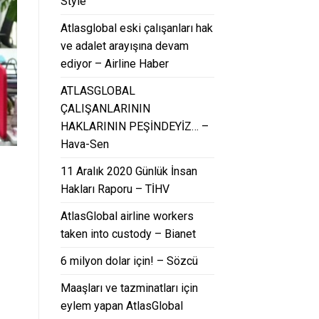
Style
Atlasglobal eski çalışanları hak
ve adalet arayışına devam
ediyor – Airline Haber
ATLASGLOBAL
ÇALIŞANLARININ
HAKLARININ PEŞİNDEYİZ… –
Hava-Sen
11 Aralık 2020 Günlük İnsan
Hakları Raporu – TİHV
AtlasGlobal airline workers
taken into custody – Bianet
6 milyon dolar için! – Sözcü
Maaşları ve tazminatları için
eylem yapan AtlasGlobal