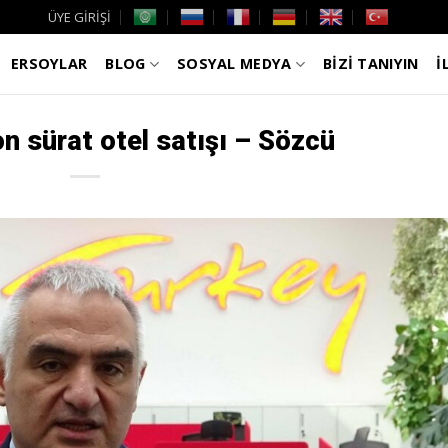
ÜYE GİRİŞİ
ERSOYLAR
BLOG
SOSYAL MEDYA
BİZİ TANIYIN
İ
n sürat otel satışı – Sözcü