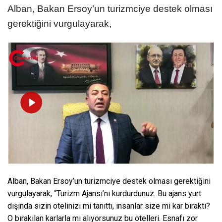
Alban, Bakan Ersoy’un turizmciye destek olması
gerektiğini vurgulayarak,
Alban, Bakan Ersoy’un turizmciye destek olması gerektiğini
vurgulayarak, “Turizm Ajansı’nı kurdurdunuz. Bu ajans yurt
dışında sizin otelinizi mi tanıttı, insanlar size mi kar bıraktı?
O bırakılan karlarla mı alıyorsunuz bu otelleri. Esnafı zor