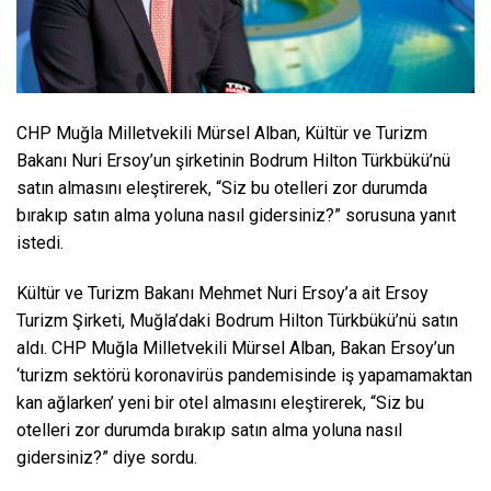
CHP Muğla Milletvekili Mürsel Alban, Kültür ve Turizm
Bakanı Nuri Ersoy’un şirketinin Bodrum Hilton Türkbükü’nü
satın almasını eleştirerek, “Siz bu otelleri zor durumda
bırakıp satın alma yoluna nasıl gidersiniz?” sorusuna yanıt
istedi.
Kültür ve Turizm Bakanı Mehmet Nuri Ersoy’a ait Ersoy
Turizm Şirketi, Muğla’daki Bodrum Hilton Türkbükü’nü satın
aldı. CHP Muğla Milletvekili Mürsel Alban, Bakan Ersoy’un
‘turizm sektörü koronavirüs pandemisinde iş yapamamaktan
kan ağlarken’ yeni bir otel almasını eleştirerek, “Siz bu
otelleri zor durumda bırakıp satın alma yoluna nasıl
gidersiniz?” diye sordu.