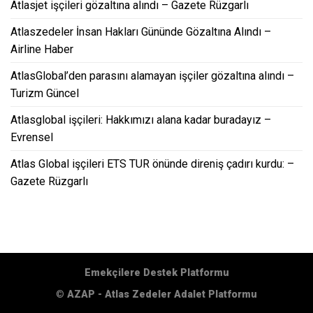
Atlasjet işçileri gözaltına alındı – Gazete Rüzgarlı
Atlaszedeler İnsan Hakları Gününde Gözaltına Alındı –
Airline Haber
AtlasGlobal’den parasını alamayan işçiler gözaltına alındı –
Turizm Güncel
Atlasglobal işçileri: Hakkımızı alana kadar buradayız –
Evrensel
Atlas Global işçileri ETS TUR önünde direniş çadırı kurdu: –
Gazete Rüzgarlı
Emekçilere Destek Platformu
©
AZAP - Atlas Zedeler Adalet Platformu