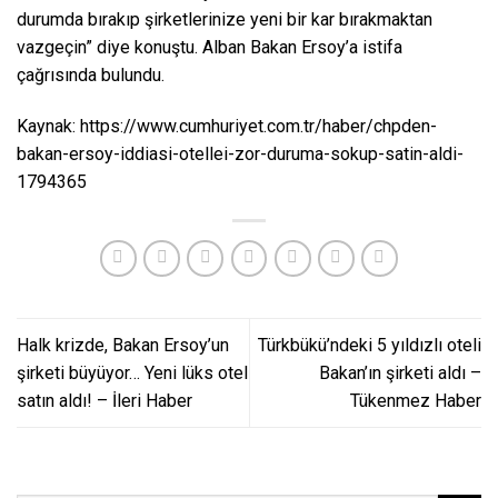
durumda bırakıp şirketlerinize yeni bir kar bırakmaktan
vazgeçin” diye konuştu. Alban Bakan Ersoy’a istifa
çağrısında bulundu.
Kaynak:
https://www.cumhuriyet.com.tr/haber/chpden-
bakan-ersoy-iddiasi-otellei-zor-duruma-sokup-satin-aldi-
1794365
Halk krizde, Bakan Ersoy’un
Türkbükü’ndeki 5 yıldızlı oteli
şirketi büyüyor… Yeni lüks otel
Bakan’ın şirketi aldı –
satın aldı! – İleri Haber
Tükenmez Haber