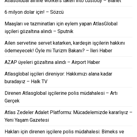
AtlasGlobal airline workers taken into custody – Bianet
6 milyon dolar için! – Sözcü
Maaşları ve tazminatları için eylem yapan AtlasGlobal
işçileri gözaltına alındı – Sputnik
Ailen servetine servet katarken, kardeşin işçilerin hakkını
ödemeyecek! Öyle mi Turizm Bakanı? – İleri Haber
AZAP üyeleri gözaltına alındı – Airport Haber
Atlasglobal işçileri direniyor: Hakkımızı alana kadar
buradayız – Halk TV
Direnen Atlasglobal işçilerine polis müdahalesi – Artı
Gerçek
Atlas Zedeler Adalet Platformu: Mücadelemizde kararlıyız –
Yeni Yaşam Gazetesi
Hakları için direnen işçilere polis müdahalesi: Bimeks ve