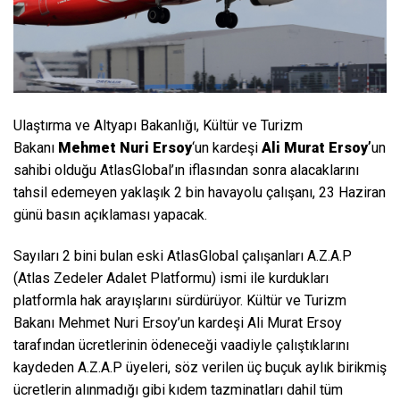
Ulaştırma ve Altyapı Bakanlığı, Kültür ve Turizm
Bakanı
Mehmet Nuri Ersoy
‘un kardeşi
Ali Murat Ersoy’
un
sahibi olduğu AtlasGlobal’ın iflasından sonra alacaklarını
tahsil edemeyen yaklaşık 2 bin havayolu çalışanı, 23 Haziran
günü basın açıklaması yapacak.
Sayıları 2 bini bulan eski AtlasGlobal çalışanları A.Z.A.P
(Atlas Zedeler Adalet Platformu) ismi ile kurdukları
platformla hak arayışlarını sürdürüyor. Kültür ve Turizm
Bakanı Mehmet Nuri Ersoy’un kardeşi Ali Murat Ersoy
tarafından ücretlerinin ödeneceği vaadiyle çalıştıklarını
kaydeden A.Z.A.P üyeleri, söz verilen üç buçuk aylık birikmiş
ücretlerin alınmadığı gibi kıdem tazminatları dahil tüm