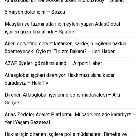
AtlasGlobal airline workers taken into custody – Bianet
6 milyon dolar için! – Sözcü
Maaşları ve tazminatları için eylem yapan AtlasGlobal
işçileri gözaltına alındı – Sputnik
Ailen servetine servet katarken, kardeşin işçilerin hakkını
ödemeyecek! Öyle mi Turizm Bakanı? – İleri Haber
AZAP üyeleri gözaltına alındı – Airport Haber
Atlasglobal işçileri direniyor: Hakkımızı alana kadar
buradayız – Halk TV
Direnen Atlasglobal işçilerine polis müdahalesi – Artı
Gerçek
Atlas Zedeler Adalet Platformu: Mücadelemizde kararlıyız –
Yeni Yaşam Gazetesi
Hakları için direnen işçilere polis müdahalesi: Bimeks ve