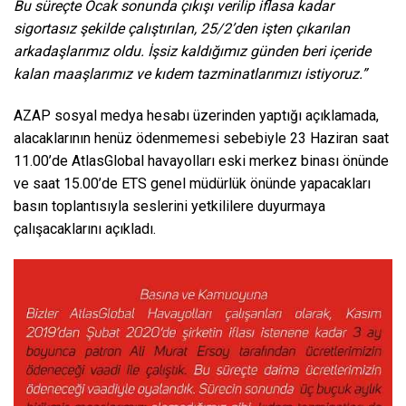
Bu süreçte Ocak sonunda çıkışı verilip iflasa kadar
sigortasız şekilde çalıştırılan, 25/2’den işten çıkarılan
arkadaşlarımız oldu. İşsiz kaldığımız günden beri içeride
kalan maaşlarımız ve kıdem tazminatlarımızı istiyoruz.”
AZAP sosyal medya hesabı üzerinden yaptığı açıklamada,
alacaklarının henüz ödenmemesi sebebiyle 23 Haziran saat
11.00’de AtlasGlobal havayolları eski merkez binası önünde
ve saat 15.00’de ETS genel müdürlük önünde yapacakları
basın toplantısıyla seslerini yetkililere duyurmaya
çalışacaklarını açıkladı.