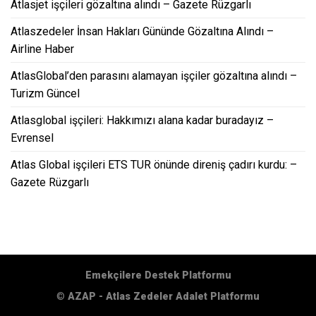
Atlasjet işçileri gözaltına alındı – Gazete Rüzgarlı
Atlaszedeler İnsan Hakları Gününde Gözaltına Alındı –
Airline Haber
AtlasGlobal’den parasını alamayan işçiler gözaltına alındı –
Turizm Güncel
Atlasglobal işçileri: Hakkımızı alana kadar buradayız –
Evrensel
Atlas Global işçileri ETS TUR önünde direniş çadırı kurdu: –
Gazete Rüzgarlı
Emekçilere Destek Platformu
©
AZAP - Atlas Zedeler Adalet Platformu