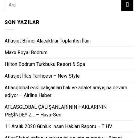
SON YAZILAR
Atlasjet Birinci Alacaklılar Toplantısı İlanı
Maxx Royal Bodrum
Hilton Bodrum Turkbuku Resort & Spa
Atlasjet İflas Tarihçesi – New Style
Atlasglobal eski çalışanları hak ve adalet arayışına devam
ediyor – Airline Haber
ATLASGLOBAL ÇALIŞANLARININ HAKLARININ
PEŞİNDEYİZ… – Hava-Sen
11 Aralık 2020 Günlük İnsan Hakları Raporu – TİHV