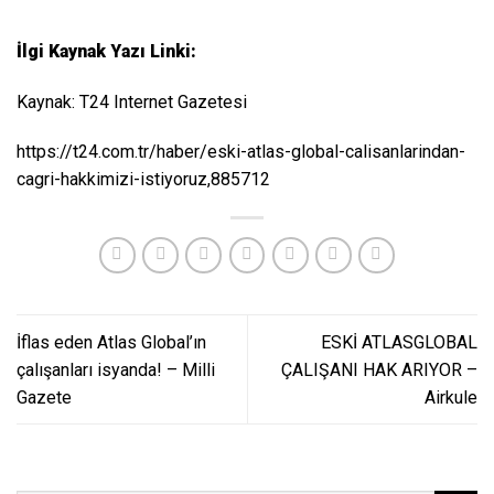
İlgi Kaynak Yazı Linki:
Kaynak: T24 Internet Gazetesi
https://t24.com.tr/haber/eski-atlas-global-calisanlarindan-
cagri-hakkimizi-istiyoruz,885712
İflas eden Atlas Global’ın
ESKİ ATLASGLOBAL
çalışanları isyanda! – Milli
ÇALIŞANI HAK ARIYOR –
Gazete
Airkule