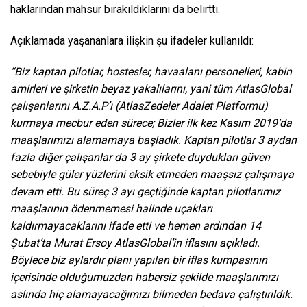
haklarından mahsur bırakıldıklarını da belirtti.
Açıklamada yaşananlara ilişkin şu ifadeler kullanıldı:
“Biz kaptan pilotlar, hostesler, havaalanı personelleri, kabin
amirleri ve şirketin beyaz yakalılarını, yani tüm AtlasGlobal
çalışanlarını A.Z.A.P’ı (AtlasZedeler Adalet Platformu)
kurmaya mecbur eden sürece; Bizler ilk kez Kasım 2019’da
maaşlarımızı alamamaya başladık. Kaptan pilotlar 3 aydan
fazla diğer çalışanlar da 3 ay şirkete duydukları güven
sebebiyle güler yüzlerini eksik etmeden maaşsız çalışmaya
devam etti. Bu süreç 3 ayı geçtiğinde kaptan pilotlarımız
maaşlarının ödenmemesi halinde uçakları
kaldırmayacaklarını ifade etti ve hemen ardından 14
Şubat’ta Murat Ersoy AtlasGlobal’in iflasını açıkladı.
Böylece biz aylardır planı yapılan bir iflas kumpasının
içerisinde olduğumuzdan habersiz şekilde maaşlarımızı
aslında hiç alamayacağımızı bilmeden bedava çalıştırıldık.