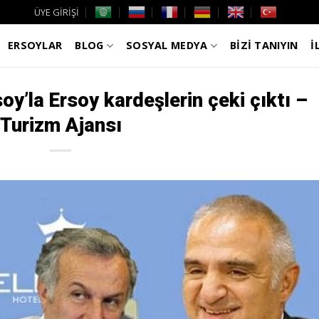
ÜYE GİRİŞİ
ERSOYLAR
BLOG
SOSYAL MEDYA
BİZİ TANIYIN
İ
oy’la Ersoy kardeşlerin çeki çıktı –
Turizm Ajansı