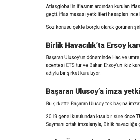
Atlasglobal’in iflasının ardından kurulan ifl
geçti. İflas masası yetkilileri hesapları inc
Söz konusu çekte borçlu olarak görünen şirke
Birlik Havacılık’ta Ersoy k
Başaran Ulusoy’un döneminde Hac ve umre b
acentesi ETS tur ve Bakan Ersoy’un ikiz kard
adıyla bir şirket kuruluyor.
Başaran Ulusoy’a imza yetki
Bu şirkette Başaran Ulusoy tek başına imzay
2018 genel kurulundan kısa bir süre önce
Saymanı ortak imzalarıyla, Birlik havacılığa 