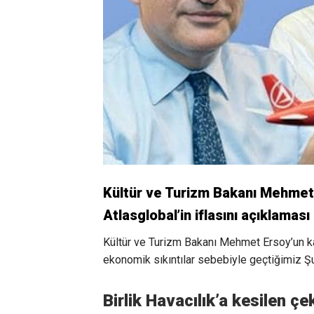
Kültür ve Turizm Bakanı Mehmet 
Atlasglobal’in iflasını açıklaması
Kültür ve Turizm Bakanı Mehmet Ersoy’un ka
ekonomik sıkıntılar sebebiyle geçtiğimiz Şub
Birlik Havacılık’a kesilen ç