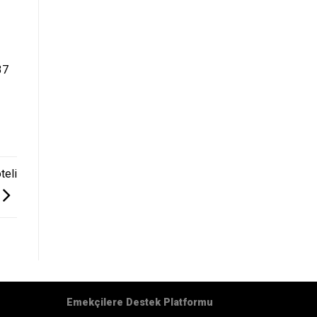
37
teli
Emekçilere Destek Platformu