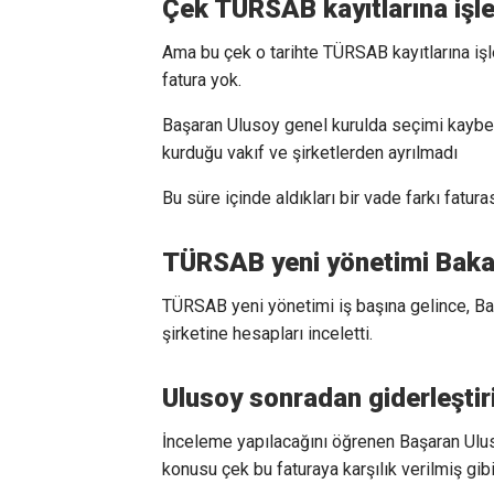
Çek TÜRSAB kayıtlarına iş
Ama bu çek o tarihte TÜRSAB kayıtlarına işl
fatura yok.
Başaran Ulusoy genel kurulda seçimi kaybe
kurduğu vakıf ve şirketlerden ayrılmadı
Bu süre içinde aldıkları bir vade farkı fatura
TÜRSAB yeni yönetimi Bakanl
TÜRSAB yeni yönetimi iş başına gelince, Bak
şirketine hesapları inceletti.
Ulusoy sonradan giderleştiri
İnceleme yapılacağını öğrenen Başaran Uluso
konusu çek bu faturaya karşılık verilmiş gibi