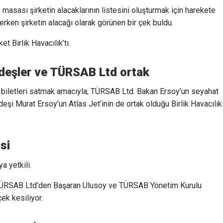
as masası şirketin alacaklarının listesini oluşturmak için harekete
elerken şirketin alacağı olarak görünen bir çek buldu.
t Birlik Havacılık’tı.
ardeşler ve TÜRSAB Ltd ortak
iletleri satmak amacıyla; TÜRSAB Ltd. Bakan Ersoy’un seyahat
eşi Murat Ersoy’un Atlas Jet’inin de ortak olduğu Birlik Havacılık
si
a yetkili.
 TÜRSAB Ltd’den Başaran Ulusoy ve TÜRSAB Yönetim Kurulu
çek kesiliyor.