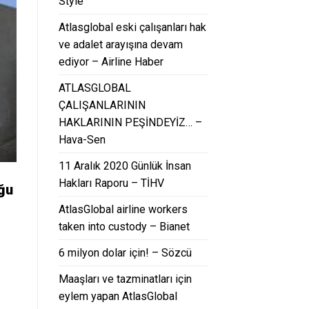
Style
Atlasglobal eski çalışanları hak
ve adalet arayışına devam
ediyor – Airline Haber
ATLASGLOBAL
ÇALIŞANLARININ
HAKLARININ PEŞİNDEYİZ… –
Hava-Sen
11 Aralık 2020 Günlük İnsan
Hakları Raporu – TİHV
uğu
AtlasGlobal airline workers
taken into custody – Bianet
6 milyon dolar için! – Sözcü
Maaşları ve tazminatları için
eylem yapan AtlasGlobal