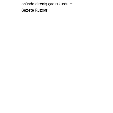
önünde direniş çadırı kurdu: –
Gazete Rüzgarlı