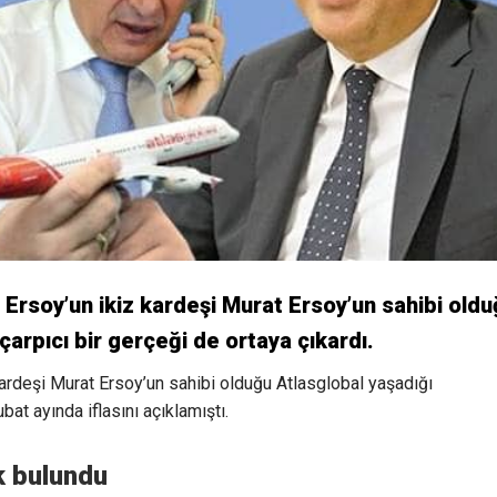
Ersoy’un ikiz kardeşi Murat Ersoy’un sahibi old
 çarpıcı bir gerçeği de ortaya çıkardı.
rdeşi Murat Ersoy’un sahibi olduğu Atlasglobal yaşadığı
at ayında iflasını açıklamıştı.
ek bulundu