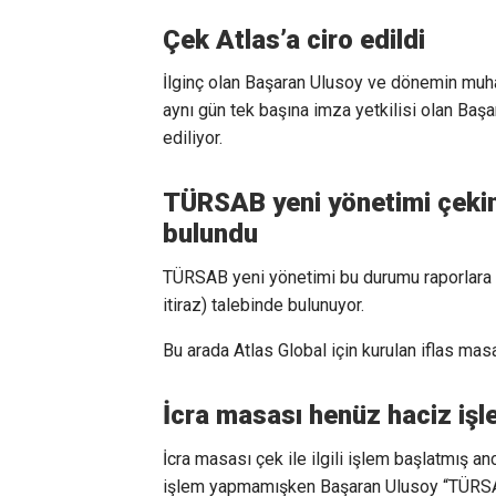
Çek Atlas’a ciro edildi
İlginç olan Başaran Ulusoy ve dönemin muhas
aynı gün tek başına imza yetkilisi olan Baş
ediliyor.
TÜRSAB yeni yönetimi çekin
bulundu
TÜRSAB yeni yönetimi bu durumu raporlara d
itiraz) talebinde bulunuyor.
Bu arada Atlas Global için kurulan iflas mas
İcra masası henüz haciz iş
İcra masası çek ile ilgili işlem başlatmış an
işlem yapmamışken Başaran Ulusoy “TÜRSAB a