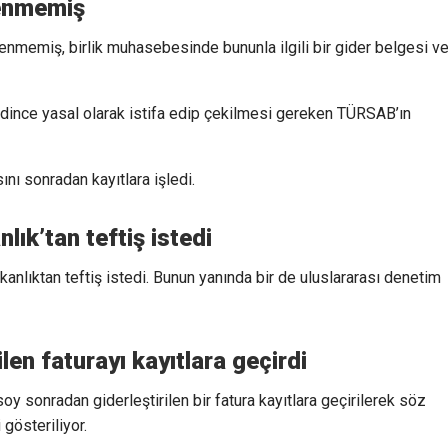
lenmemiş
enmemiş, birlik muhasebesinde bununla ilgili bir gider belgesi v
dince yasal olarak istifa edip çekilmesi gereken TÜRSAB’ın
sını sonradan kayıtlara işledi.
ık’tan teftiş istedi
anlıktan teftiş istedi. Bunun yanında bir de uluslararası denetim
len faturayı kayıtlara geçirdi
y sonradan giderleştirilen bir fatura kayıtlara geçirilerek söz
 gösteriliyor.