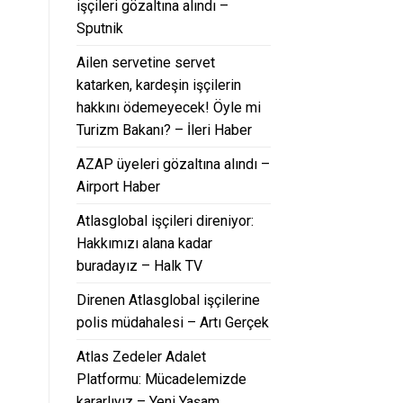
işçileri gözaltına alındı –
Sputnik
Ailen servetine servet
katarken, kardeşin işçilerin
hakkını ödemeyecek! Öyle mi
Turizm Bakanı? – İleri Haber
AZAP üyeleri gözaltına alındı –
Airport Haber
Atlasglobal işçileri direniyor:
Hakkımızı alana kadar
buradayız – Halk TV
Direnen Atlasglobal işçilerine
polis müdahalesi – Artı Gerçek
Atlas Zedeler Adalet
Platformu: Mücadelemizde
kararlıyız – Yeni Yaşam