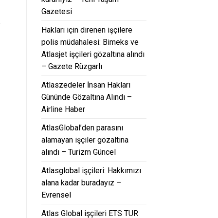
Gazetesi
e
Hakları için direnen işçilere
polis müdahalesi: Bimeks ve
Atlasjet işçileri gözaltına alındı
– Gazete Rüzgarlı
Atlaszedeler İnsan Hakları
Gününde Gözaltına Alındı –
Airline Haber
AtlasGlobal’den parasını
alamayan işçiler gözaltına
alındı – Turizm Güncel
Atlasglobal işçileri: Hakkımızı
alana kadar buradayız –
Evrensel
Atlas Global işçileri ETS TUR