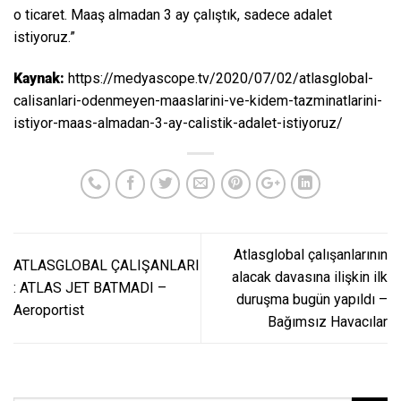
o ticaret. Maaş almadan 3 ay çalıştık, sadece adalet
istiyoruz.”
Kaynak:
https://medyascope.tv/2020/07/02/atlasglobal-
calisanlari-odenmeyen-maaslarini-ve-kidem-tazminatlarini-
istiyor-maas-almadan-3-ay-calistik-adalet-istiyoruz/
Atlasglobal çalışanlarının
ATLASGLOBAL ÇALIŞANLARI
alacak davasına ilişkin ilk
: ATLAS JET BATMADI –
duruşma bugün yapıldı –
Aeroportist
Bağımsız Havacılar