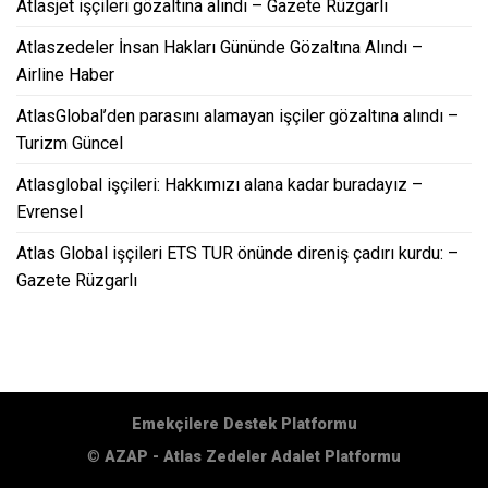
Atlasjet işçileri gözaltına alındı – Gazete Rüzgarlı
Atlaszedeler İnsan Hakları Gününde Gözaltına Alındı –
Airline Haber
AtlasGlobal’den parasını alamayan işçiler gözaltına alındı –
Turizm Güncel
Atlasglobal işçileri: Hakkımızı alana kadar buradayız –
Evrensel
Atlas Global işçileri ETS TUR önünde direniş çadırı kurdu: –
Gazete Rüzgarlı
Emekçilere Destek Platformu
©
AZAP - Atlas Zedeler Adalet Platformu