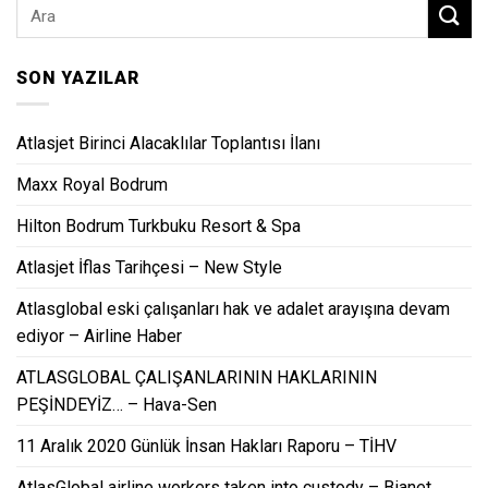
SON YAZILAR
Atlasjet Birinci Alacaklılar Toplantısı İlanı
Maxx Royal Bodrum
Hilton Bodrum Turkbuku Resort & Spa
Atlasjet İflas Tarihçesi – New Style
Atlasglobal eski çalışanları hak ve adalet arayışına devam
ediyor – Airline Haber
ATLASGLOBAL ÇALIŞANLARININ HAKLARININ
PEŞİNDEYİZ… – Hava-Sen
11 Aralık 2020 Günlük İnsan Hakları Raporu – TİHV
AtlasGlobal airline workers taken into custody – Bianet