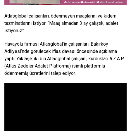
Atlasglobal çalışanları, ödenmeyen maaşlarını ve kıdem
tazminatlarını istiyor: “Maaş almadan 3 ay çalıştık, adalet
istiyoruz”
Havayolu firması Atlasglobal’in çalışanları, Bakırköy
Adliyesi’nde görülecek iflas davası öncesinde açıklama
yaptı. Yaklaşık iki bin Atlasglobal çalışanı, kurdukları A.Z.A.P
(Atlas Zedeler Adalet Platformu) isimli platformla
ödenmemiş ücretlerini talep ediyor.