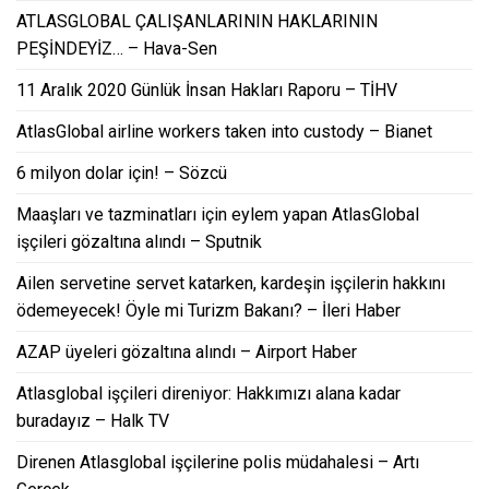
ATLASGLOBAL ÇALIŞANLARININ HAKLARININ
PEŞİNDEYİZ… – Hava-Sen
11 Aralık 2020 Günlük İnsan Hakları Raporu – TİHV
AtlasGlobal airline workers taken into custody – Bianet
6 milyon dolar için! – Sözcü
Maaşları ve tazminatları için eylem yapan AtlasGlobal
işçileri gözaltına alındı – Sputnik
Ailen servetine servet katarken, kardeşin işçilerin hakkını
ödemeyecek! Öyle mi Turizm Bakanı? – İleri Haber
AZAP üyeleri gözaltına alındı – Airport Haber
Atlasglobal işçileri direniyor: Hakkımızı alana kadar
buradayız – Halk TV
Direnen Atlasglobal işçilerine polis müdahalesi – Artı