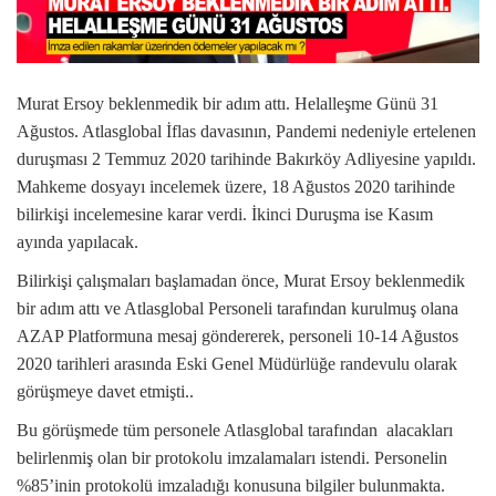
Murat Ersoy beklenmedik bir adım attı. Helalleşme Günü 31
Ağustos. Atlasglobal İflas davasının, Pandemi nedeniyle ertelenen
duruşması 2 Temmuz 2020 tarihinde Bakırköy Adliyesine yapıldı.
Mahkeme dosyayı incelemek üzere, 18 Ağustos 2020 tarihinde
bilirkişi incelemesine karar verdi. İkinci Duruşma ise Kasım
ayında yapılacak.
Bilirkişi çalışmaları başlamadan önce, Murat Ersoy beklenmedik
bir adım attı ve Atlasglobal Personeli tarafından kurulmuş olana
AZAP Platformuna mesaj göndererek, personeli 10-14 Ağustos
2020 tarihleri arasında Eski Genel Müdürlüğe randevulu olarak
görüşmeye davet etmişti..
Bu görüşmede tüm personele Atlasglobal tarafından alacakları
belirlenmiş olan bir protokolu imzalamaları istendi. Personelin
%85’inin protokolü imzaladığı konusuna bilgiler bulunmakta.