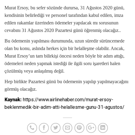
Murat Ersoy, bu sefer sözünde durursa, 31 Ağustos 2020 günü,
kendisinin belirlediği ve personel tarafından kabul edilen, imza
edilen rakamlar üzerinden ödemeler yapılacak mı sorusunun
cevabını 31 Ağustos 2020 Pazartesi günü öğrenmiş olacağız..
Bu ödemenin yapılması durumunda, uzun süredir sürüncemede
olan bu konu, aslında herkes için bir helalleşme olabilir. Ancak,
Murat Ersoy’un tam bilirkişi öncesi neden böyle bir adım attığı,
ödemeleri neden yapmak istediği ile ilgili soru işaretleri halen
çözülmüş veya anlaşılmış değil.
Hep birlikte Pazartesi günü bu ödemenin yapılıp yapılmayacağını
görmüş olacağız.
Kaynak:
https://www.airlinehaber.com/murat-ersoy-
beklenmedik-bir-adim-atti-helallesme-gunu-31-agustos/