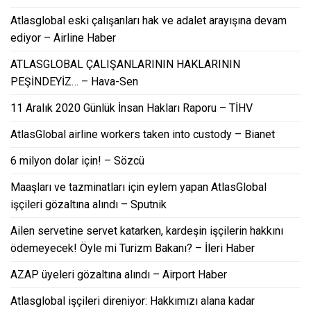
Atlasglobal eski çalışanları hak ve adalet arayışına devam
ediyor – Airline Haber
ATLASGLOBAL ÇALIŞANLARININ HAKLARININ
PEŞİNDEYİZ… – Hava-Sen
11 Aralık 2020 Günlük İnsan Hakları Raporu – TİHV
AtlasGlobal airline workers taken into custody – Bianet
6 milyon dolar için! – Sözcü
Maaşları ve tazminatları için eylem yapan AtlasGlobal
işçileri gözaltına alındı – Sputnik
Ailen servetine servet katarken, kardeşin işçilerin hakkını
ödemeyecek! Öyle mi Turizm Bakanı? – İleri Haber
AZAP üyeleri gözaltına alındı – Airport Haber
Atlasglobal işçileri direniyor: Hakkımızı alana kadar