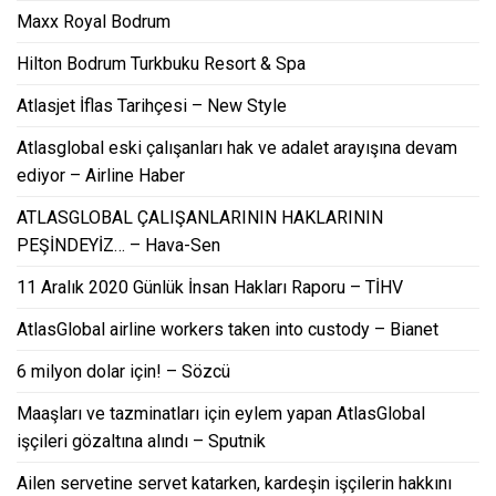
Maxx Royal Bodrum
Hilton Bodrum Turkbuku Resort & Spa
Atlasjet İflas Tarihçesi – New Style
Atlasglobal eski çalışanları hak ve adalet arayışına devam
ediyor – Airline Haber
ATLASGLOBAL ÇALIŞANLARININ HAKLARININ
PEŞİNDEYİZ… – Hava-Sen
11 Aralık 2020 Günlük İnsan Hakları Raporu – TİHV
AtlasGlobal airline workers taken into custody – Bianet
6 milyon dolar için! – Sözcü
Maaşları ve tazminatları için eylem yapan AtlasGlobal
işçileri gözaltına alındı – Sputnik
Ailen servetine servet katarken, kardeşin işçilerin hakkını