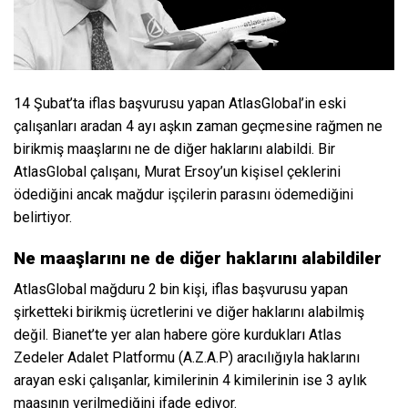
14 Şubat’ta iflas başvurusu yapan AtlasGlobal’in eski
çalışanları aradan 4 ayı aşkın zaman geçmesine rağmen ne
birikmiş maaşlarını ne de diğer haklarını alabildi. Bir
AtlasGlobal çalışanı, Murat Ersoy’un kişisel çeklerini
ödediğini ancak mağdur işçilerin parasını ödemediğini
belirtiyor.
Ne maaşlarını ne de diğer haklarını alabildiler
AtlasGlobal mağduru 2 bin kişi, iflas başvurusu yapan
şirketteki birikmiş ücretlerini ve diğer haklarını alabilmiş
değil. Bianet’te yer alan habere göre kurdukları Atlas
Zedeler Adalet Platformu (A.Z.A.P) aracılığıyla haklarını
arayan eski çalışanlar, kimilerinin 4 kimilerinin ise 3 aylık
maaşının verilmediğini ifade ediyor.