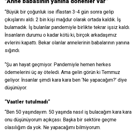
“Anne babasının yanına dönenler var”
“Büyük bir çoğunluk ise iflastan 3-4 gün sonra gelip
çıkışlarını aldı. 2 bin kişi mağdur olarak ortada kaldık. İş
bulamadık. İş bulanlar pandemiyle birlikte tekrar işsiz kaldı.
İnsanların durumu o kadar kötü ki, birçok arkadaşımız
evlerini kapattı. Bekar olanlar annelerinin babalarının yanına
sığındı.
“Şu an hayat geçmiyor. Pandemiyle hemen herkes
ödemelerini üç ay öteledi. Ama gelin görün ki Temmuz
geliyor. İnsanlar şimdi kara kara ben ‘Ne yapacağım?’ diye
düşünüyor.
“Vaatler tutulmadı”
“Ben 50 yaşındayım. 50 yaşında nasıl iş bulacağım kara kara
onu düşünüyorum açıkçası. Başka bir sektöre geçme
olasılığım da yok. Ne yapacağımı bilmiyorum.