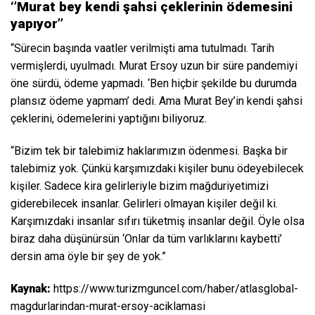
‘’Murat bey kendi şahsi çeklerinin ödemesini
yapıyor’’
“Sürecin başında vaatler verilmişti ama tutulmadı. Tarih
vermişlerdi, uyulmadı. Murat Ersoy uzun bir süre pandemiyi
öne sürdü, ödeme yapmadı. ‘Ben hiçbir şekilde bu durumda
plansız ödeme yapmam’ dedi. Ama Murat Bey’in kendi şahsi
çeklerini, ödemelerini yaptığını biliyoruz.
“Bizim tek bir talebimiz haklarımızın ödenmesi. Başka bir
talebimiz yok. Çünkü karşımızdaki kişiler bunu ödeyebilecek
kişiler. Sadece kira gelirleriyle bizim mağduriyetimizi
giderebilecek insanlar. Gelirleri olmayan kişiler değil ki.
Karşımızdaki insanlar sıfırı tüketmiş insanlar değil. Öyle olsa
biraz daha düşünürsün ‘Onlar da tüm varlıklarını kaybetti’
dersin ama öyle bir şey de yok.”
Kaynak:
https://www.turizmguncel.com/haber/atlasglobal-
magdurlarindan-murat-ersoy-aciklamasi