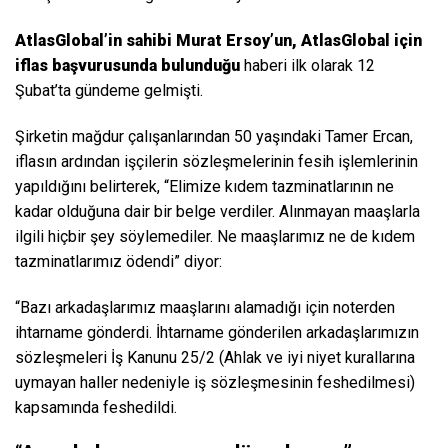
AtlasGlobal’in sahibi Murat Ersoy’un, AtlasGlobal için
iflas başvurusunda bulunduğu
haberi ilk olarak 12
Şubat’ta gündeme gelmişti.
Şirketin mağdur çalışanlarından 50 yaşındaki Tamer Ercan,
iflasın ardından işçilerin sözleşmelerinin fesih işlemlerinin
yapıldığını belirterek, “Elimize kıdem tazminatlarının ne
kadar olduğuna dair bir belge verdiler. Alınmayan maaşlarla
ilgili hiçbir şey söylemediler. Ne maaşlarımız ne de kıdem
tazminatlarımız ödendi” diyor:
“Bazı arkadaşlarımız maaşlarını alamadığı için noterden
ihtarname gönderdi. İhtarname gönderilen arkadaşlarımızın
sözleşmeleri İş Kanunu 25/2 (Ahlak ve iyi niyet kurallarına
uymayan haller nedeniyle iş sözleşmesinin feshedilmesi)
kapsamında feshedildi.