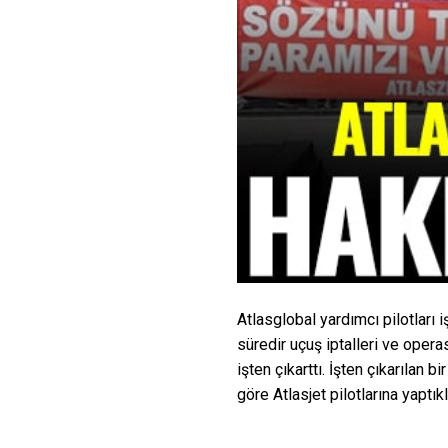
Atlasglobal yardımcı pilotları i
süredir uçuş iptalleri ve oper
işten çıkarttı. İşten çıkarılan 
göre Atlasjet pilotlarına yaptı