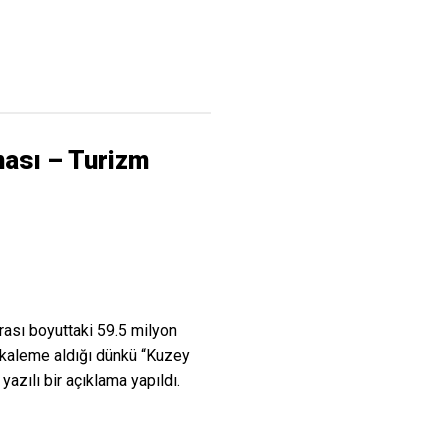
ması – Turizm
rası boyuttaki 59.5 milyon
i kaleme aldığı dünkü “Kuzey
yazılı bir açıklama yapıldı.