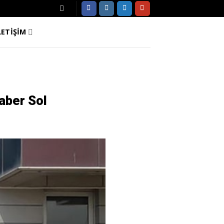
LETİŞİM
Haber Sol