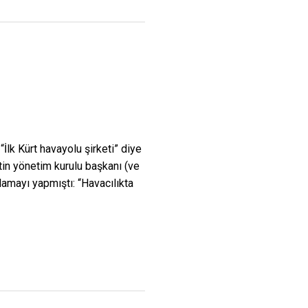
 “İlk Kürt havayolu şirketi” diye
tin yönetim kurulu başkanı (ve
amayı yapmıştı: “Havacılıkta