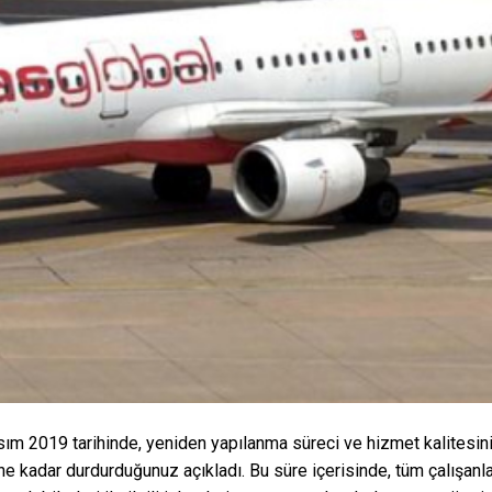
sım 2019 tarihinde, yeniden yapılanma süreci ve hizmet kalitesin
ine kadar durdurduğunuz açıkladı. Bu süre içerisinde, tüm çalışanla