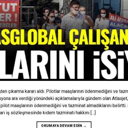
şten çıkarma kararı aldı. Pilotlar maaşlarının ödenmediğini ve tazm
asyona ara verdiği yönündeki açıklamalarıyla gündem olan Atlasjet
bir pilot maaşlarının ödenmediğini ve tazminat almadıklarını belirtti.
kları iş sözleşmesinde kıdem tazminatı hakkını […]
OKUMAYA DEVAM EDIN
→