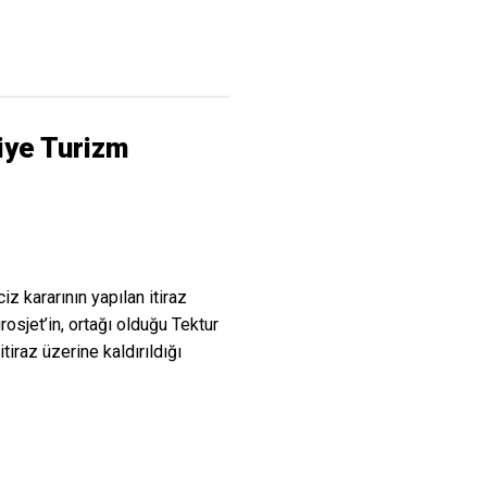
kiye Turizm
iz kararının yapılan itiraz
osjet’in, ortağı olduğu Tektur
itiraz üzerine kaldırıldığı